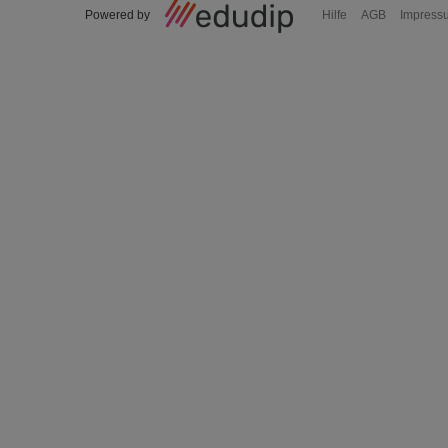
Powered by
Hilfe
AGB
Impress