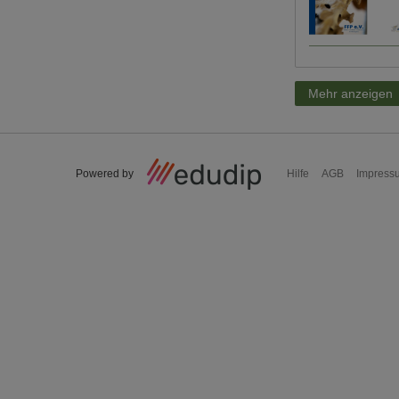
Mehr anzeigen
Powered by
Hilfe
AGB
Impress