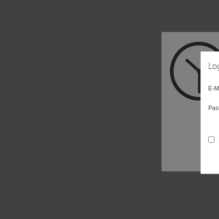
Lo
E-M
Pas