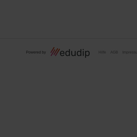
Powered by
Hilfe
AGB
Impress